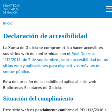
Pasar al contenido principal
Ruta de navegación
Inicio
Declaración de accesibilidad
La Xunta de Galicia se comprometió a hacer accesibles
sus sitios web de conformidad con el
Real Decreto
1112/2018, de 7 de septiembre , sobre accesibilidad de los
sitios web y aplicaciones para dispositivos móviles del
sector público
.
Esta declaración de accesibilidad aplica al sitio web
Bibliotecas Escolares de Galicia.
Situación del cumplimiento
parcialmente conforme
Este sitio web es
al RD 1112/2018 a