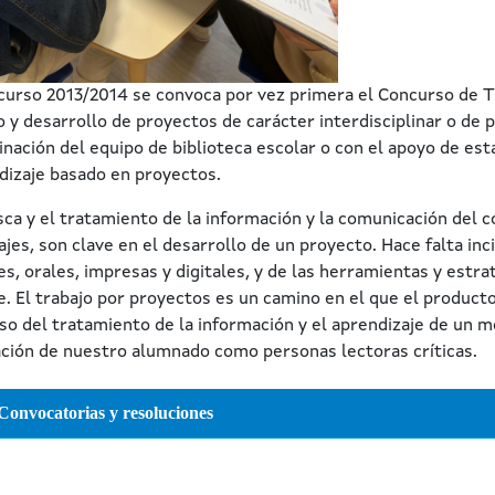
 curso 2013/2014 se convoca por vez primera el Concurso de T
o y desarrollo de proyectos de carácter interdisciplinar o de p
inación del equipo de biblioteca escolar o con el apoyo de esta
dizaje basado en proyectos.
sca y el tratamiento de la información y la comunicación del c
jes, son clave en el desarrollo de un proyecto. Hace falta inci
es, orales, impresas y digitales, y de las herramientas y estra
e. El trabajo por proyectos es un camino en el que el producto 
so del tratamiento de la información y el aprendizaje de un 
ción de nuestro alumnado como personas lectoras críticas.
Convocatorias y resoluciones