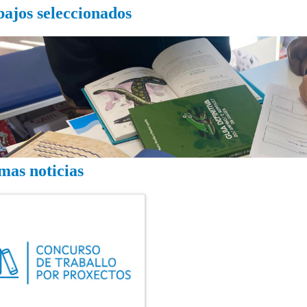
ajos seleccionados
mas noticias