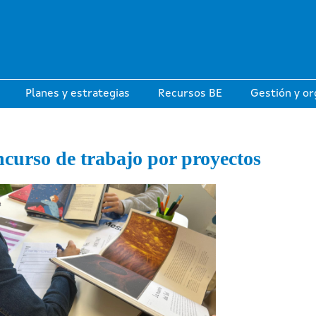
Planes y estrategias
Recursos BE
Gestión y or
curso de trabajo por proyectos