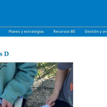
Planes y estrategias
Recursos BE
Gestión y or
s D