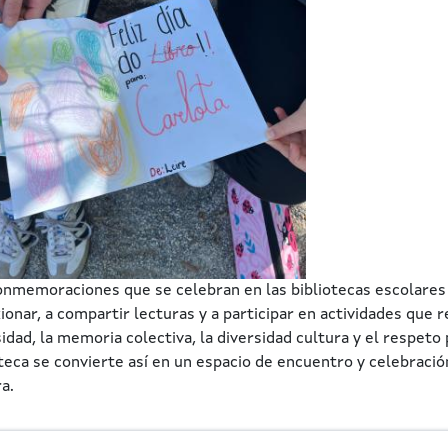
onmemoraciones que se celebran en las bibliotecas escolares a
ionar, a compartir lecturas y a participar en actividades que 
idad, la memoria colectiva, la diversidad cultura y el respeto 
oteca se convierte así en un espacio de encuentro y celebració
a.
n navigation