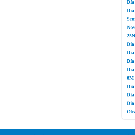
Día 
Día 
Sem
Novi
25N
Día 
Día 
Día 
Día
8M 
Día 
Día
Día 
Otr