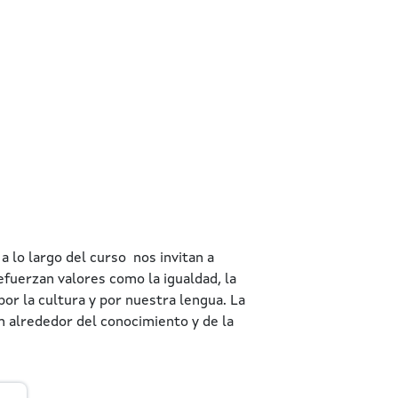
 lo largo del curso nos invitan a
refuerzan valores como la igualdad, la
por la cultura y por nuestra lengua. La
n alrededor del conocimiento y de la