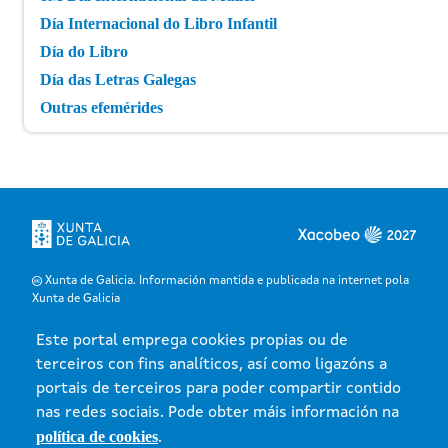
Día Internacional do Libro Infantil
Día do Libro
Día das Letras Galegas
Outras efemérides
Xunta de Galicia. Información mantida e publicada na internet pola
Xunta de Galicia
Atención á cidadanía
Este portal emprega cookies propias ou de
Accesibilidade
terceiros con fins analíticos, así como ligazóns a
Aviso legal
portais de terceiros para poder compartir contido
Mapa do portal
nas redes sociais. Pode obter máis información na
política de cookies
.