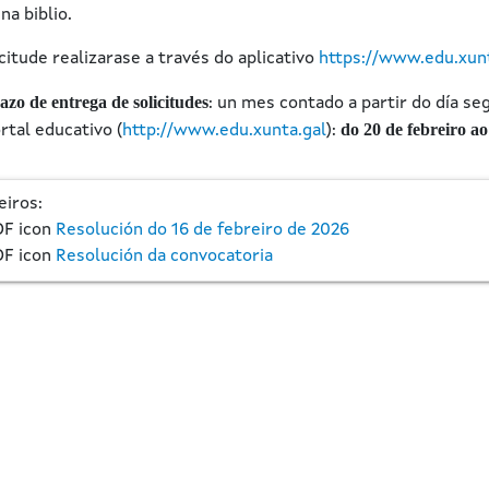
na biblio.
citude realizarase a través do aplicativo
https://www.edu.xunt
azo de entrega de solicitudes
: un mes contado a partir do día se
do 20 de febreiro a
rtal educativo (
http://www.edu.xunta.gal
):
eiros:
Resolución do 16 de febreiro de 2026
Resolución da convocatoria