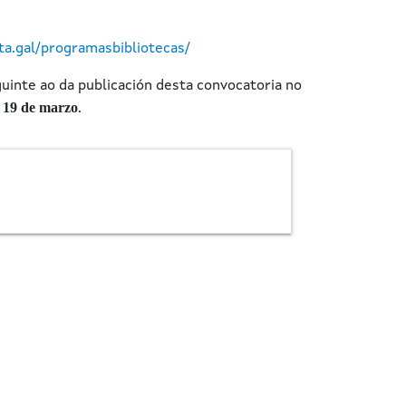
a.gal/programasbibliotecas/
guinte ao da publicación desta convocatoria no
o 19 de marzo
.