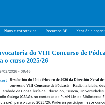
Plans e estratexias
Recursos BE
Xestión e organi
vocatoria do VIII Concurso de Pódcas
a o curso 2025/26
19/02/2026 - 09:46
Resolución do 16 de febreiro de 2026 da Dirección Xeral de
convoca o VIII Concurso de Pódcasts – Radio na biblio
, de
tularidade da Consellería de Educación, Ciencia, Universidades
adio Galega (CSAG), no contexto do PLAN LIA de Bibliotecas E
dizaxe), para o curso 2025/26. Poderán participar neste con