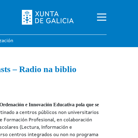
zación
ts – Radio na biblio
 Ordenación e Innovación Educativa pola que se
stinado a centros públicos non universitarios
 e Formación Profesional, en colaboración
scolares (Lectura, Información e
curso centros integrados ou non no programa